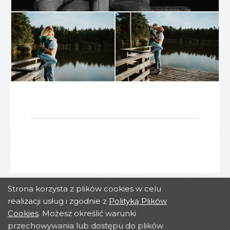
Strona korzysta z plików cookies w celu
realizacji usług i zgodnie z
Polityką Plików
Cookies
. Możesz określić warunki
przechowywania lub dostępu do plików