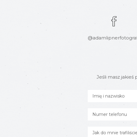
@adamlipnerfotograf
Jeśli masz jakieś