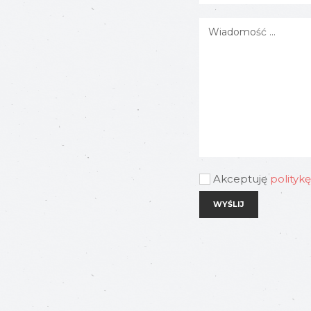
Akceptuję
polityk