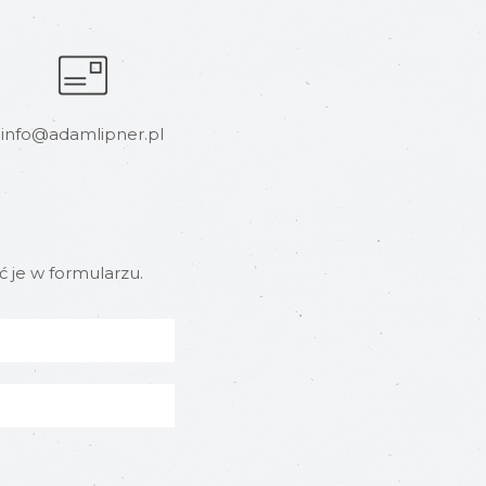
info@adamlipner.pl
ć je w formularzu.