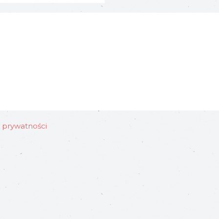
ę prywatności