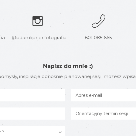
ia
@adamlipner.fotografia
601 085 665
Napisz do mnie :)
 pomysły, inspiracje odnośnie planowanej sesji, możesz wpisa