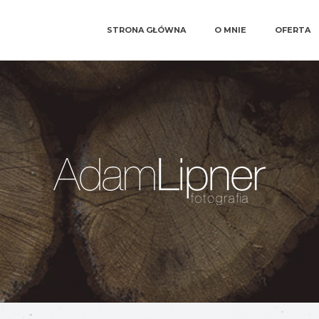
STRONA GŁÓWNA
O MNIE
OFERTA