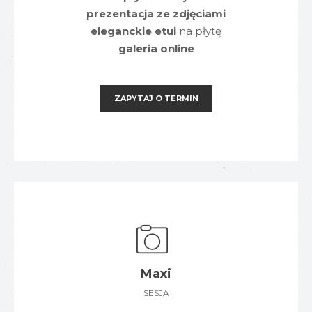
prezentacja ze zdjęciami
eleganckie etui
na płytę
galeria online
ZAPYTAJ O TERMIN
Maxi
SESJA