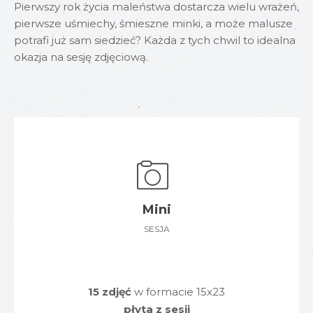
Pierwszy rok życia maleństwa dostarcza wielu wrażeń,
pierwsze uśmiechy, śmieszne minki, a może malusze
potrafi już sam siedzieć? Każda z tych chwil to idealna
okazja na sesję zdjęciową.
Mini
SESJA
15 zdjęć
w formacie 15x23
płyta z sesji